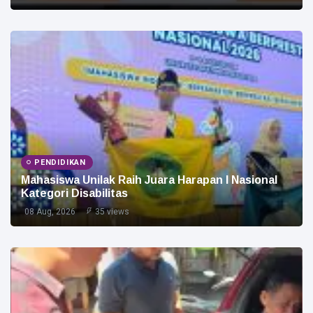
PENDIDIKAN
Mahasiswa Unilak Raih Juara Harapan I Nasional
Kategori Disabilitas
08 Aug, 2026
35 views