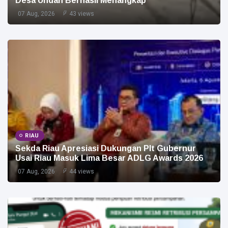
Desa Undan Berhasil Menangkap
07 Aug, 2026
43 views
RIAU
Sekda Riau Apresiasi Dukungan Plt Gubernur
Usai Riau Masuk Lima Besar ADLG Awards 2026
07 Aug, 2026
44 views