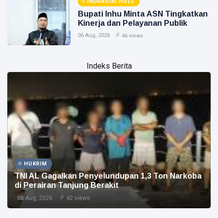
INDRAGIRI HULU
Bupati Inhu Minta ASN Tingkatkan
Kinerja dan Pelayanan Publik
06 Aug, 2026
46 views
Indeks Berita
HUKRIM
TNI AL Gagalkan Penyelundupan 1,3 Ton Narkoba
di Perairan Tanjung Berakit
08 Aug, 2026
42 views