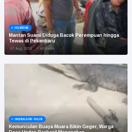
HUKRIM
Mantan Suami Diduga Bacok Perempuan hingga
Tewas di Pekanbaru
07 Aug, 2026
60 views
INDRAGIRI HILIR
Kemunculan Buaya Muara Bikin Geger, Warga