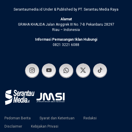
Serantaumedia.id Under & Published by PT. Serantau Media Raya
Alamat
GRAHA KHALIDA Jalan Anggrek III No. 7-B Pekanbaru 28297
Riau – Indonesia
Informasi Pemasangan Iklan Hubungi
0821 3221 6088
Pedoman Berita
Syarat dan Ketentuan
Redaksi
Disclaimer
Kebijakan Privasi