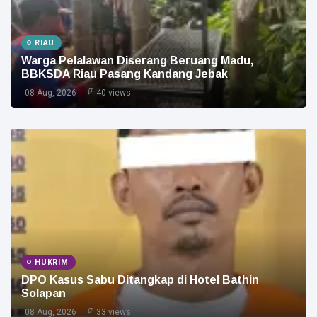
RIAU
Warga Pelalawan Diserang Beruang Madu,
BBKSDA Riau Pasang Kandang Jebak
08 Aug, 2026
40 views
HUKRIM
DPO Kasus Sabu Ditangkap di Hotel Bathin
Solapan
08 Aug, 2026
33 views