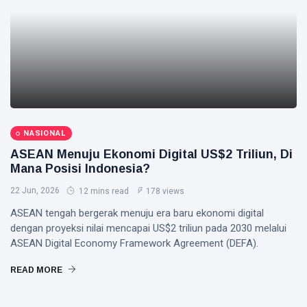
NASIONAL
ASEAN Menuju Ekonomi Digital US$2 Triliun, Di
Mana Posisi Indonesia?
22 Jun, 2026
12 mins read
178 views
ASEAN tengah bergerak menuju era baru ekonomi digital
dengan proyeksi nilai mencapai US$2 triliun pada 2030 melalui
ASEAN Digital Economy Framework Agreement (DEFA).
READ MORE