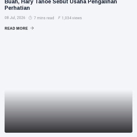
Buah, Hary Tanoe Sebut Usaha Pengalihan
Perhatian
08 Jul, 2026
7 mins read
1,034 views
READ MORE