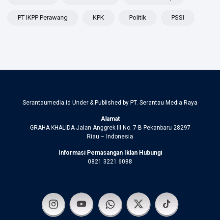
PT IKPP Perawang
KPK
Politik
PSSI
Serantaumedia.id Under & Published by PT. Serantau Media Raya
Alamat
GRAHA KHALIDA Jalan Anggrek III No. 7-B Pekanbaru 28297
Riau – Indonesia
Informasi Pemasangan Iklan Hubungi
0821 3221 6088