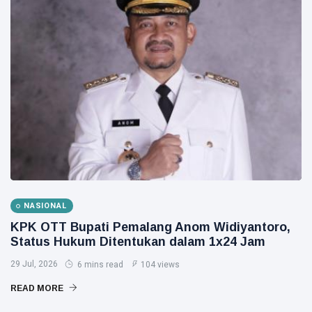
NASIONAL
KPK OTT Bupati Pemalang Anom Widiyantoro,
Status Hukum Ditentukan dalam 1x24 Jam
29 Jul, 2026
6 mins read
104 views
READ MORE