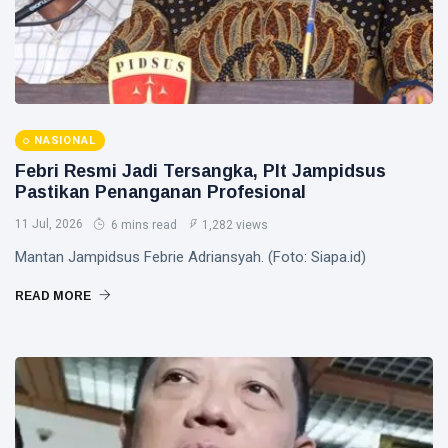
NASIONAL
Febri Resmi Jadi Tersangka, Plt Jampidsus
Pastikan Penanganan Profesional
11 Jul, 2026
6 mins read
1,282 views
Mantan Jampidsus Febrie Adriansyah. (Foto: Siapa.id)
READ MORE