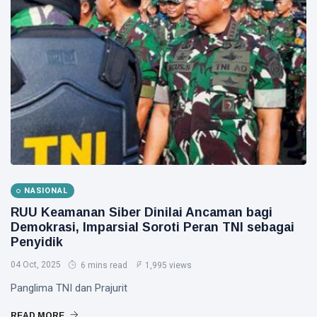
NASIONAL
RUU Keamanan Siber Dinilai Ancaman bagi
Demokrasi, Imparsial Soroti Peran TNI sebagai
Penyidik
04 Oct, 2025
6 mins read
1,995 views
Panglima TNI dan Prajurit
READ MORE