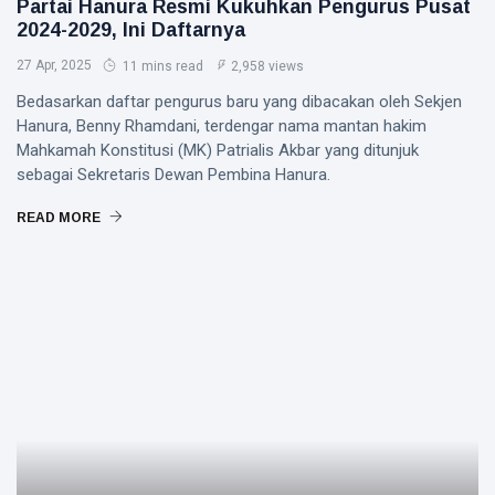
Partai Hanura Resmi Kukuhkan Pengurus Pusat
2024-2029, Ini Daftarnya
27 Apr, 2025
11 mins read
2,958 views
Bedasarkan daftar pengurus baru yang dibacakan oleh Sekjen
Hanura, Benny Rhamdani, terdengar nama mantan hakim
Mahkamah Konstitusi (MK) Patrialis Akbar yang ditunjuk
sebagai Sekretaris Dewan Pembina Hanura.
READ MORE