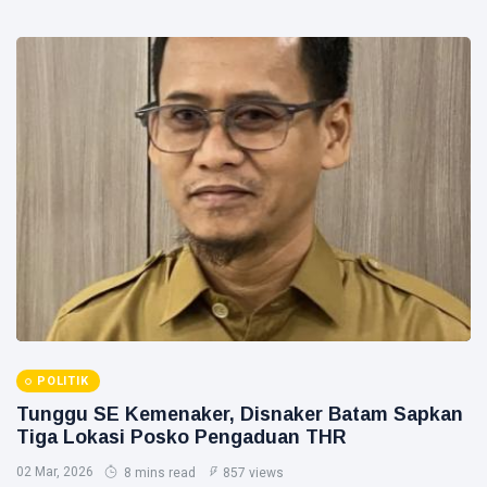
POLITIK
Tunggu SE Kemenaker, Disnaker Batam Sapkan
Tiga Lokasi Posko Pengaduan THR
02 Mar, 2026
8 mins read
857 views