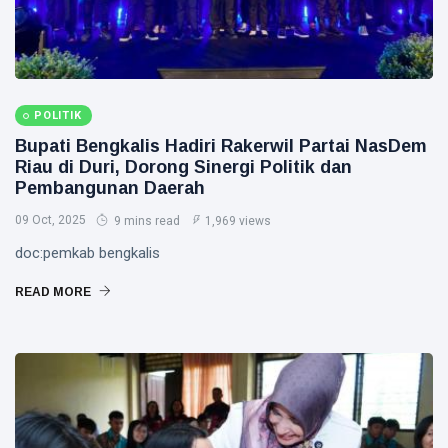
POLITIK
Bupati Bengkalis Hadiri Rakerwil Partai NasDem
Riau di Duri, Dorong Sinergi Politik dan
Pembangunan Daerah
09 Oct, 2025
9 mins read
1,969 views
doc:pemkab bengkalis
READ MORE