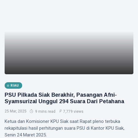
RIAU
PSU Pilkada Siak Berakhir, Pasangan Afni-
Syamsurizal Unggul 294 Suara Dari Petahana
25 Mar, 2025
9 mins read
7,779 views
Ketua dan Komisioner KPU Siak saat Rapat pleno terbuka
rekapitulasi hasil perhitungan suara PSU di Kantor KPU Siak,
Senin 24 Maret 2025.