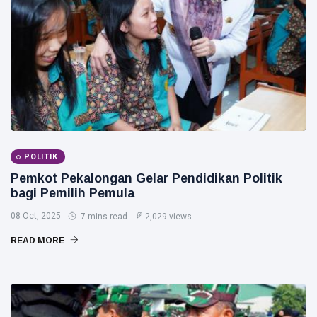
POLITIK
Pemkot Pekalongan Gelar Pendidikan Politik
bagi Pemilih Pemula
08 Oct, 2025
7 mins read
2,029 views
READ MORE