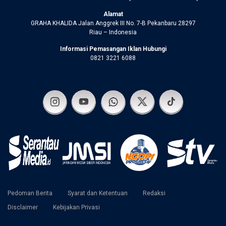
Alamat
GRAHA KHALIDA Jalan Anggrek III No. 7-B Pekanbaru 28297
Riau – Indonesia
Informasi Pemasangan Iklan Hubungi
0821 3221 6088
Pedoman Berita
Syarat dan Ketentuan
Redaksi
Disclaimer
Kebijakan Privasi