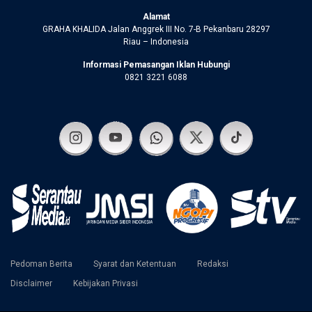
Alamat
GRAHA KHALIDA Jalan Anggrek III No. 7-B Pekanbaru 28297
Riau – Indonesia
Informasi Pemasangan Iklan Hubungi
0821 3221 6088
Pedoman Berita
Syarat dan Ketentuan
Redaksi
Disclaimer
Kebijakan Privasi