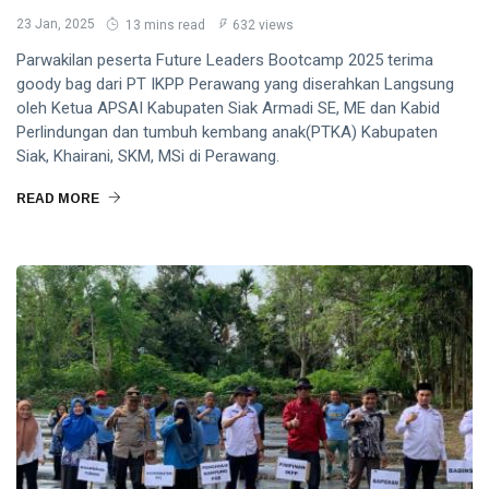
23 Jan, 2025
13 mins read
632 views
Parwakilan peserta Future Leaders Bootcamp 2025 terima
goody bag dari PT IKPP Perawang yang diserahkan Langsung
oleh Ketua APSAI Kabupaten Siak Armadi SE, ME dan Kabid
Perlindungan dan tumbuh kembang anak(PTKA) Kabupaten
Siak, Khairani, SKM, MSi di Perawang.
READ MORE