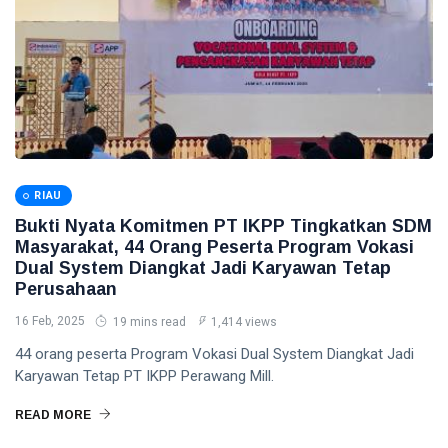
RIAU
Bukti Nyata Komitmen PT IKPP Tingkatkan SDM
Masyarakat, 44 Orang Peserta Program Vokasi
Dual System Diangkat Jadi Karyawan Tetap
Perusahaan
16 Feb, 2025
19 mins read
1,414 views
44 orang peserta Program Vokasi Dual System Diangkat Jadi
Karyawan Tetap PT IKPP Perawang Mill.
READ MORE