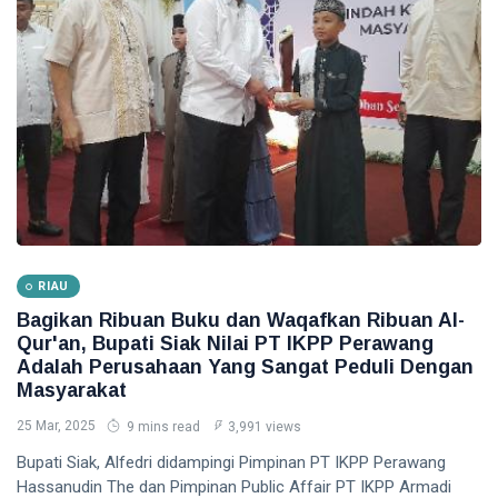
RIAU
Bagikan Ribuan Buku dan Waqafkan Ribuan Al-
Qur'an, Bupati Siak Nilai PT IKPP Perawang
Adalah Perusahaan Yang Sangat Peduli Dengan
Masyarakat
25 Mar, 2025
9 mins read
3,991 views
Bupati Siak, Alfedri didampingi Pimpinan PT IKPP Perawang
Hassanudin The dan Pimpinan Public Affair PT IKPP Armadi