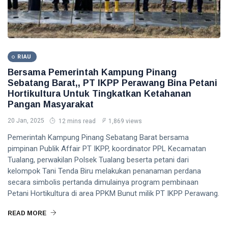
RIAU
Bersama Pemerintah Kampung Pinang
Sebatang Barat,, PT IKPP Perawang Bina Petani
Hortikultura Untuk Tingkatkan Ketahanan
Pangan Masyarakat
20 Jan, 2025
12 mins read
1,869 views
Pemerintah Kampung Pinang Sebatang Barat bersama
pimpinan Publik Affair PT IKPP, koordinator PPL Kecamatan
Tualang, perwakilan Polsek Tualang beserta petani dari
kelompok Tani Tenda Biru melakukan penanaman perdana
secara simbolis pertanda dimulainya program pembinaan
Petani Hortikultura di area PPKM Bunut milik PT IKPP Perawang.
READ MORE