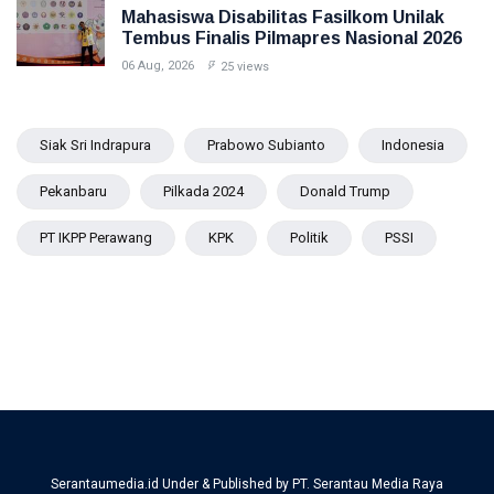
Mahasiswa Disabilitas Fasilkom Unilak
Tembus Finalis Pilmapres Nasional 2026
06 Aug, 2026
25 views
Siak Sri Indrapura
Prabowo Subianto
Indonesia
Pekanbaru
Pilkada 2024
Donald Trump
PT IKPP Perawang
KPK
Politik
PSSI
Serantaumedia.id Under & Published by PT. Serantau Media Raya