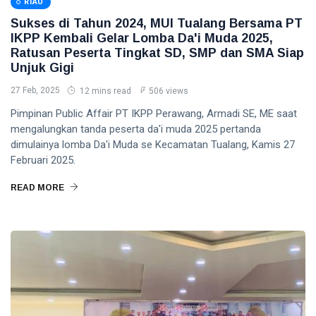
RIAU
Sukses di Tahun 2024, MUI Tualang Bersama PT
IKPP Kembali Gelar Lomba Da'i Muda 2025,
Ratusan Peserta Tingkat SD, SMP dan SMA Siap
Unjuk Gigi
27 Feb, 2025
12 mins read
506 views
Pimpinan Public Affair PT IKPP Perawang, Armadi SE, ME saat
mengalungkan tanda peserta da'i muda 2025 pertanda
dimulainya lomba Da'i Muda se Kecamatan Tualang, Kamis 27
Februari 2025.
READ MORE