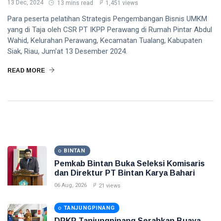
13 Dec, 2024
13 mins read
1,451 views
Para peserta pelatihan Strategis Pengembangan Bisnis UMKM
yang di Taja oleh CSR PT IKPP Perawang di Rumah Pintar Abdul
Wahid, Kelurahan Perawang, Kecamatan Tualang, Kabupaten
Siak, Riau, Jum'at 13 Desember 2024.
READ MORE
BINTAN
Pemkab Bintan Buka Seleksi Komisaris
dan Direktur PT Bintan Karya Bahari
06 Aug, 2026
21 views
TANJUNGPINANG
DPKP Tanjungpinang Serahkan Buaya