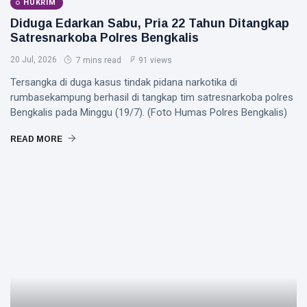
HUKRIM
Diduga Edarkan Sabu, Pria 22 Tahun Ditangkap
Satresnarkoba Polres Bengkalis
20 Jul, 2026
7 mins read
91 views
Tersangka di duga kasus tindak pidana narkotika di
rumbasekampung berhasil di tangkap tim satresnarkoba polres
Bengkalis pada Minggu (19/7). (Foto Humas Polres Bengkalis)
READ MORE