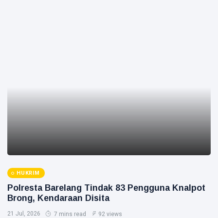
HUKRIM
Polresta Barelang Tindak 83 Pengguna Knalpot
Brong, Kendaraan Disita
21 Jul, 2026
7 mins read
92 views