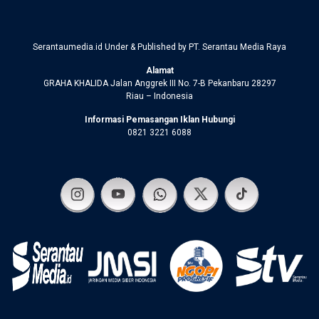
Serantaumedia.id Under & Published by PT. Serantau Media Raya
Alamat
GRAHA KHALIDA Jalan Anggrek III No. 7-B Pekanbaru 28297
Riau – Indonesia
Informasi Pemasangan Iklan Hubungi
0821 3221 6088