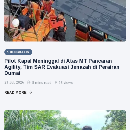
BENGKALIS
Pilot Kapal Meninggal di Atas MT Pancaran
Agility, Tim SAR Evakuasi Jenazah di Perairan
Dumai
21 Jul, 2026
5 mins read
93 views
READ MORE