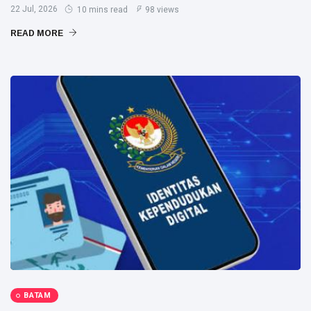
22 Jul, 2026
10 mins read
98 views
READ MORE
BATAM