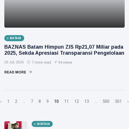
BATAM
BAZNAS Batam Himpun ZIS Rp21,07 Miliar pada
2025, Sekda Apresiasi Transparansi Pengelolaan
20 Jul, 2026
7 mins read
94 views
READ MORE
‹
1
2
...
7
8
9
10
11
12
13
...
500
501
›
BINTAN