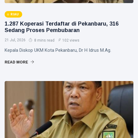
RIAU
1.287 Koperasi Terdaftar di Pekanbaru, 316
Sedang Proses Pembubaran
21 Jul, 2026
8 mins read
102 views
Kepala Diskop UKM Kota Pekanbaru, Dr H Idrus M.Ag.
READ MORE