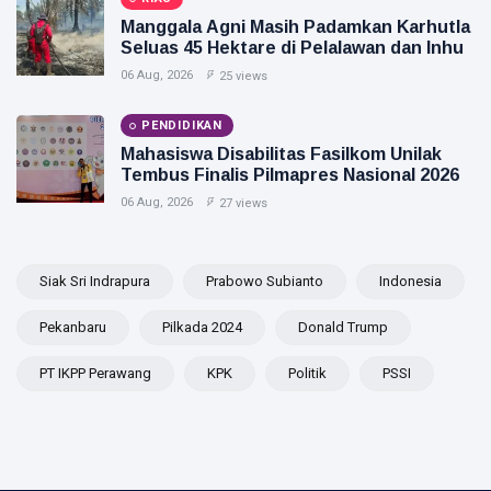
Manggala Agni Masih Padamkan Karhutla
Seluas 45 Hektare di Pelalawan dan Inhu
06 Aug, 2026
25 views
PENDIDIKAN
Mahasiswa Disabilitas Fasilkom Unilak
Tembus Finalis Pilmapres Nasional 2026
06 Aug, 2026
27 views
Siak Sri Indrapura
Prabowo Subianto
Indonesia
Pekanbaru
Pilkada 2024
Donald Trump
PT IKPP Perawang
KPK
Politik
PSSI