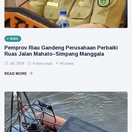
RIAU
Pemprov Riau Gandeng Perusahaan Perbaiki
Ruas Jalan Mahato–Simpang Manggala
21 Jul, 2026
9 mins read
99 views
READ MORE