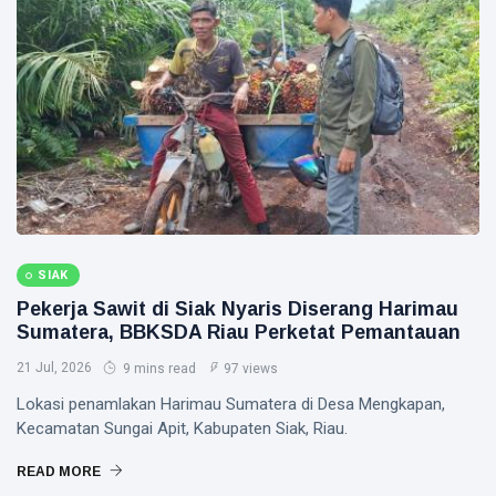
SIAK
Pekerja Sawit di Siak Nyaris Diserang Harimau
Sumatera, BBKSDA Riau Perketat Pemantauan
21 Jul, 2026
9 mins read
97 views
Lokasi penamlakan Harimau Sumatera di Desa Mengkapan,
Kecamatan Sungai Apit, Kabupaten Siak, Riau.
READ MORE