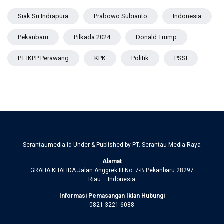
Siak Sri Indrapura
Prabowo Subianto
Indonesia
Pekanbaru
Pilkada 2024
Donald Trump
PT IKPP Perawang
KPK
Politik
PSSI
Serantaumedia.id Under & Published by PT. Serantau Media Raya
Alamat
GRAHA KHALIDA Jalan Anggrek III No. 7-B Pekanbaru 28297
Riau – Indonesia
Informasi Pemasangan Iklan Hubungi
0821 3221 6088