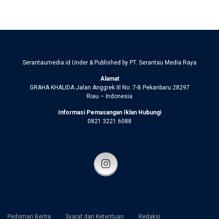
Serantaumedia.id Under & Published by PT. Serantau Media Raya
Alamat
GRAHA KHALIDA Jalan Anggrek III No. 7-B Pekanbaru 28297
Riau – Indonesia
Informasi Pemasangan Iklan Hubungi
0821 3221 6088
Pedoman Berita
Syarat dan Ketentuan
Redaksi