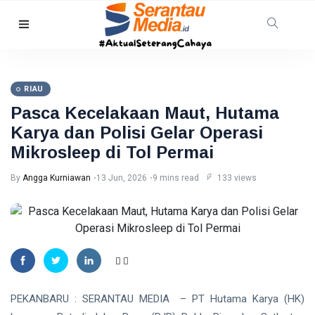
RIAU
Pasca Kecelakaan Maut, Hutama
Karya dan Polisi Gelar Operasi
Mikrosleep di Tol Permai
By
Angga Kurniawan
13 Jun, 2026
9 mins read
133 views
PEKANBARU : SERANTAU MEDIA – PT Hutama Karya (HK)