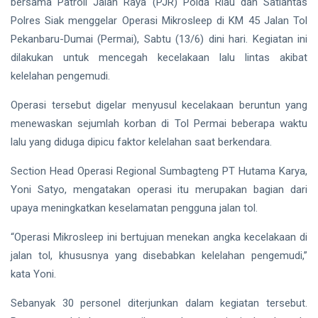
bersama Patroli Jalan Raya (PJR) Polda Riau dan Satlantas
Polres Siak menggelar Operasi Mikrosleep di KM 45 Jalan Tol
Pekanbaru-Dumai (Permai), Sabtu (13/6) dini hari. Kegiatan ini
dilakukan untuk mencegah kecelakaan lalu lintas akibat
kelelahan pengemudi.
Operasi tersebut digelar menyusul kecelakaan beruntun yang
menewaskan sejumlah korban di Tol Permai beberapa waktu
lalu yang diduga dipicu faktor kelelahan saat berkendara.
Section Head Operasi Regional Sumbagteng PT Hutama Karya,
Yoni Satyo, mengatakan operasi itu merupakan bagian dari
upaya meningkatkan keselamatan pengguna jalan tol.
“Operasi Mikrosleep ini bertujuan menekan angka kecelakaan di
jalan tol, khususnya yang disebabkan kelelahan pengemudi,”
kata Yoni.
Sebanyak 30 personel diterjunkan dalam kegiatan tersebut.