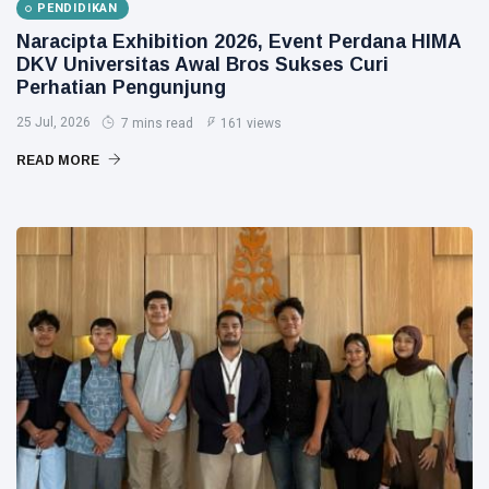
PENDIDIKAN
Naracipta Exhibition 2026, Event Perdana HIMA
DKV Universitas Awal Bros Sukses Curi
Perhatian Pengunjung
25 Jul, 2026
7 mins read
161 views
READ MORE