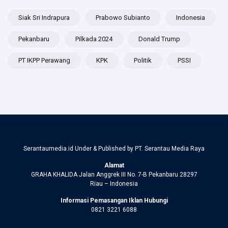
Siak Sri Indrapura
Prabowo Subianto
Indonesia
Pekanbaru
Pilkada 2024
Donald Trump
PT IKPP Perawang
KPK
Politik
PSSI
Serantaumedia.id Under & Published by PT. Serantau Media Raya
Alamat
GRAHA KHALIDA Jalan Anggrek III No. 7-B Pekanbaru 28297
Riau – Indonesia
Informasi Pemasangan Iklan Hubungi
0821 3221 6088