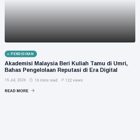
PENDIDIKAN
Akademisi Malaysia Beri Kuliah Tamu di Umri,
Bahas Pengelolaan Reputasi di Era Digital
15 Jul, 2026
10 mins read
122 views
READ MORE