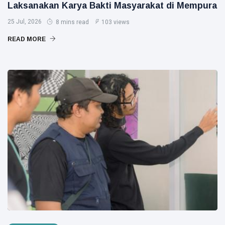
Laksanakan Karya Bakti Masyarakat di Mempura
25 Jul, 2026
8 mins read
103 views
READ MORE