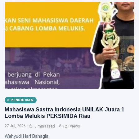
PENDIDIKAN
Mahasiswa Sastra Indonesia UNILAK Juara 1
Lomba Melukis PEKSIMIDA Riau
27 Jul, 2026
5 mins read
121 views
Wahyudi Hari Bahagia