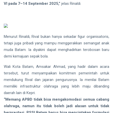
VI pada 7–14 September 2025,”
jelas Rinaldi.
Menurut Rinaldi, Rival bukan hanya sekadar figur organisatoris,
tetapi juga pribadi yang mampu menggerakkan semangat anak
muda Batam. Ia diyakini dapat menghadirkan terobosan baru
demi kemajuan sepak bola.
Wali Kota Batam, Amsakar Ahmad, yang hadir dalam acara
tersebut, turut menyampaikan komitmen pemerintah untuk
mendukung Rival dan jajaran pengurusnya. Ia menilai Batam
memiliki infrastruktur olahraga yang lebih maju dibanding
daerah lain di Kepri.
“Memang APBD tidak bisa mengakomodasi semua cabang
olahraga, namun itu tidak boleh jadi alasan untuk tidak
berprestasi. PSSI Batam harus bisa menciptakan formulasi