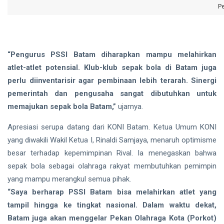
P
“Pengurus PSSI Batam diharapkan mampu melahirkan
atlet-atlet potensial. Klub-klub sepak bola di Batam juga
perlu diinventarisir agar pembinaan lebih terarah. Sinergi
pemerintah dan pengusaha sangat dibutuhkan untuk
memajukan sepak bola Batam,”
ujarnya.
Apresiasi serupa datang dari KONI Batam. Ketua Umum KONI
yang diwakili Wakil Ketua I, Rinaldi Samjaya, menaruh optimisme
besar terhadap kepemimpinan Rival. Ia menegaskan bahwa
sepak bola sebagai olahraga rakyat membutuhkan pemimpin
yang mampu merangkul semua pihak.
“Saya berharap PSSI Batam bisa melahirkan atlet yang
tampil hingga ke tingkat nasional. Dalam waktu dekat,
Batam juga akan menggelar Pekan Olahraga Kota (Porkot)