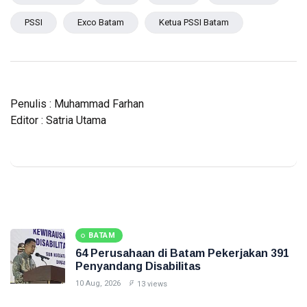
PSSI
Exco Batam
Ketua PSSI Batam
Penulis : Muhammad Farhan
Editor : Satria Utama
BATAM
64 Perusahaan di Batam Pekerjakan 391
Penyandang Disabilitas
10 Aug, 2026
13 views