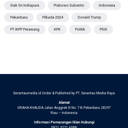
Siak Sri Indrapura
Prabowo Subianto
Indonesia
Pekanbaru
Pilkada 2024
Donald Trump
PT IKPP Perawang
KPK
Politik
PSSI
Serantaumedia.id Under & Published by PT. Serantau Media Raya
Alamat
GRAHA KHALIDA Jalan Anggrek III No. 7-B Pekanbaru 28297
Riau – Indonesia
Informasi Pemasangan Iklan Hubungi
0821 3221 6088