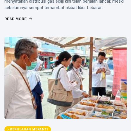
menyatakan distribusi gas elpiji kini telah berjalan lancar, meski
sebelumnya sempat terhambat akibat libur Lebaran.
READ MORE
KEPULAUAN MERANTI