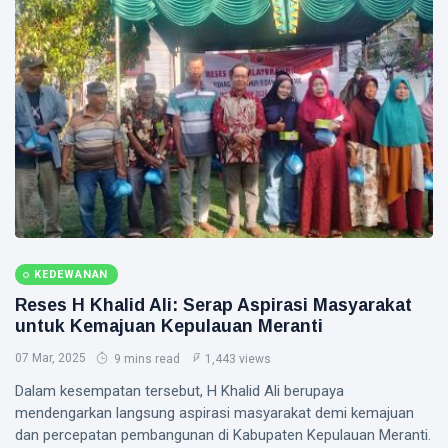
KEDEWANAN
Reses H Khalid Ali: Serap Aspirasi Masyarakat
untuk Kemajuan Kepulauan Meranti
07 Mar, 2025
9 mins read
1,443 views
Dalam kesempatan tersebut, H Khalid Ali berupaya
mendengarkan langsung aspirasi masyarakat demi kemajuan
dan percepatan pembangunan di Kabupaten Kepulauan Meranti.