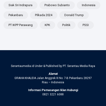
Siak Sri Indrapura
Prabowo Subianto
Indonesia
Pekanbaru
Pilkada 2024
Donald Trump
PT IKPP Perawang
KPK
Politik
PSSI
Serantaumedia.id Under & Published by PT. Serantau Media Raya
Alamat
GRAHA KHALIDA Jalan Anggrek III No. 7-B Pekanbaru 28297
Riau – Indonesia
Informasi Pemasangan Iklan Hubungi
0821 3221 6088