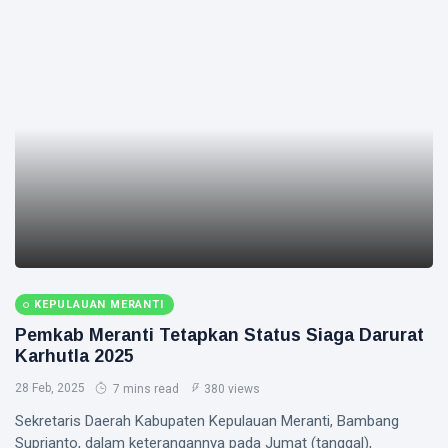
KEPULAUAN MERANTI
Pemkab Meranti Tetapkan Status Siaga Darurat
Karhutla 2025
28 Feb, 2025
7 mins read
380 views
Sekretaris Daerah Kabupaten Kepulauan Meranti, Bambang
Suprianto, dalam keterangannya pada Jumat (tanggal),