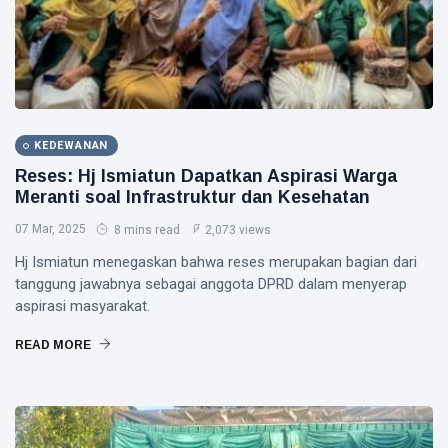
KEDEWANAN
Reses: Hj Ismiatun Dapatkan Aspirasi Warga
Meranti soal Infrastruktur dan Kesehatan
07 Mar, 2025
8 mins read
2,073 views
Hj Ismiatun menegaskan bahwa reses merupakan bagian dari
tanggung jawabnya sebagai anggota DPRD dalam menyerap
aspirasi masyarakat.
READ MORE