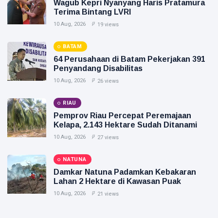
Wagub Kepri Nyanyang Haris Pratamura
Terima Bintang LVRI
10 Aug, 2026
19 views
BATAM
64 Perusahaan di Batam Pekerjakan 391
Penyandang Disabilitas
10 Aug, 2026
26 views
RIAU
Pemprov Riau Percepat Peremajaan
Kelapa, 2.143 Hektare Sudah Ditanami
10 Aug, 2026
27 views
NATUNA
Damkar Natuna Padamkan Kebakaran
Lahan 2 Hektare di Kawasan Puak
10 Aug, 2026
21 views