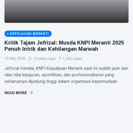
KEPULAUAN MERANTI
Kritik Tajam Jefrizal: Musda KNPI Meranti 2025
Penuh Intrik dan Kehilangan Marwah
13 Feb, 2025
12 mins read
1,250 views
Jefrizal menilai, KNPI Kepulauan Meranti saat ini sudah jauh dari
nilai-nilai kejujuran, sportifitas, dan profesionalisme yang
seharusnya dijunjung tinggi dalam organisasi kepemudaan.
READ MORE