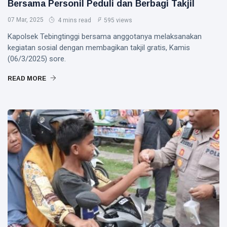
Bersama Personil Peduli dan Berbagi Takjil
07 Mar, 2025
4 mins read
595 views
Kapolsek Tebingtinggi bersama anggotanya melaksanakan
kegiatan sosial dengan membagikan takjil gratis, Kamis
(06/3/2025) sore.
READ MORE