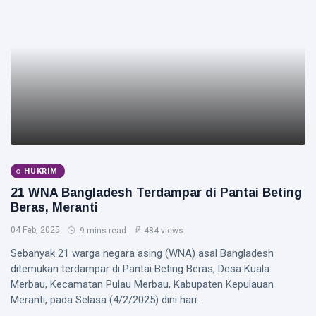
HUKRIM
21 WNA Bangladesh Terdampar di Pantai Beting
Beras, Meranti
04 Feb, 2025
9 mins read
484 views
Sebanyak 21 warga negara asing (WNA) asal Bangladesh
ditemukan terdampar di Pantai Beting Beras, Desa Kuala
Merbau, Kecamatan Pulau Merbau, Kabupaten Kepulauan
Meranti, pada Selasa (4/2/2025) dini hari.