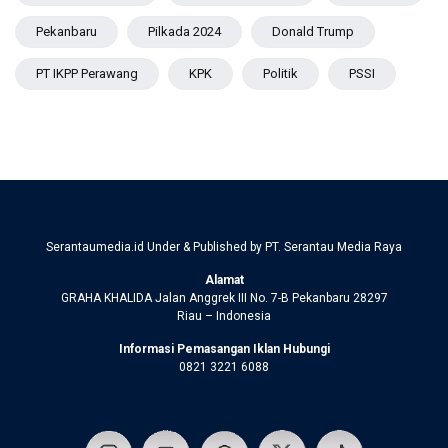
Pekanbaru
Pilkada 2024
Donald Trump
PT IKPP Perawang
KPK
Politik
PSSI
Serantaumedia.id Under & Published by PT. Serantau Media Raya
Alamat
GRAHA KHALIDA Jalan Anggrek III No. 7-B Pekanbaru 28297
Riau – Indonesia
Informasi Pemasangan Iklan Hubungi
0821 3221 6088