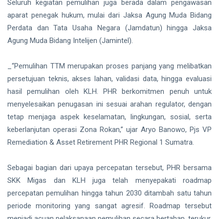
Seluruh kegiatan pemulihan juga berada dalam pengawasan
aparat penegak hukum, mulai dari Jaksa Agung Muda Bidang
Perdata dan Tata Usaha Negara (Jamdatun) hingga Jaksa
Agung Muda Bidang Intelijen (Jamintel).
_“Pemulihan TTM merupakan proses panjang yang melibatkan
persetujuan teknis, akses lahan, validasi data, hingga evaluasi
hasil pemulihan oleh KLH. PHR berkomitmen penuh untuk
menyelesaikan penugasan ini sesuai arahan regulator, dengan
tetap menjaga aspek keselamatan, lingkungan, sosial, serta
keberlanjutan operasi Zona Rokan,” ujar Aryo Banowo, Pjs VP
Remediation & Asset Retirement PHR Regional 1 Sumatra.
Sebagai bagian dari upaya percepatan tersebut, PHR bersama
SKK Migas dan KLH juga telah menyepakati roadmap
percepatan pemulihan hingga tahun 2030 ditambah satu tahun
periode monitoring yang sangat agresif. Roadmap tersebut
menjadi acuan pelaksanaan pemulihan secara bertahap, terukur,