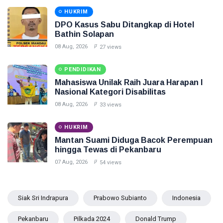
HUKRIM
DPO Kasus Sabu Ditangkap di Hotel
Bathin Solapan
08 Aug, 2026
27 views
PENDIDIKAN
Mahasiswa Unilak Raih Juara Harapan I
Nasional Kategori Disabilitas
08 Aug, 2026
33 views
HUKRIM
Mantan Suami Diduga Bacok Perempuan
hingga Tewas di Pekanbaru
07 Aug, 2026
54 views
Siak Sri Indrapura
Prabowo Subianto
Indonesia
Pekanbaru
Pilkada 2024
Donald Trump