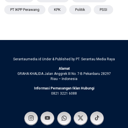
PT IKPP Perawang
KPK
Politik
PSSI
Serantaumedia.id Under & Published by PT. Serantau Media Raya
Alamat
GRAHA KHALIDA Jalan Anggrek III No. 7-B Pekanbaru 28297
Riau – Indonesia
Informasi Pemasangan Iklan Hubungi
0821 3221 6088