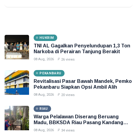
HUKRIM
TNI AL Gagalkan Penyelundupan 1,3 Ton
Narkoba di Perairan Tanjung Berakit
08 Aug, 2026
26 views
PEKANBARU
Revitalisasi Pasar Bawah Mandek, Pemko
Pekanbaru Siapkan Opsi Ambil Alih
08 Aug, 2026
20 views
RIAU
Warga Pelalawan Diserang Beruang
Madu, BBKSDA Riau Pasang Kandang
Jebak
08 Aug, 2026
34 views