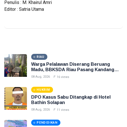
Penulis : M. Khairul Amri
Editor : Satria Utama
RIAU
Warga Pelalawan Diserang Beruang
Madu, BBKSDA Riau Pasang Kandang
Jebak
08 Aug, 2026
16 views
HUKRIM
DPO Kasus Sabu Ditangkap di Hotel
Bathin Solapan
08 Aug, 2026
11 views
PENDIDIKAN