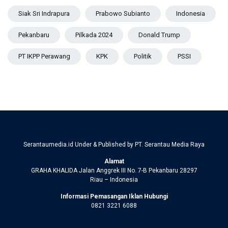
Siak Sri Indrapura
Prabowo Subianto
Indonesia
Pekanbaru
Pilkada 2024
Donald Trump
PT IKPP Perawang
KPK
Politik
PSSI
Serantaumedia.id Under & Published by PT. Serantau Media Raya
Alamat
GRAHA KHALIDA Jalan Anggrek III No. 7-B Pekanbaru 28297
Riau – Indonesia
Informasi Pemasangan Iklan Hubungi
0821 3221 6088