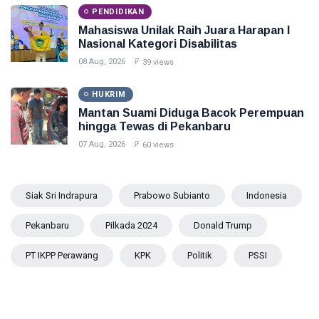
PENDIDIKAN
Mahasiswa Unilak Raih Juara Harapan I
Nasional Kategori Disabilitas
08 Aug, 2026
39 views
HUKRIM
Mantan Suami Diduga Bacok Perempuan
hingga Tewas di Pekanbaru
07 Aug, 2026
60 views
Siak Sri Indrapura
Prabowo Subianto
Indonesia
Pekanbaru
Pilkada 2024
Donald Trump
PT IKPP Perawang
KPK
Politik
PSSI