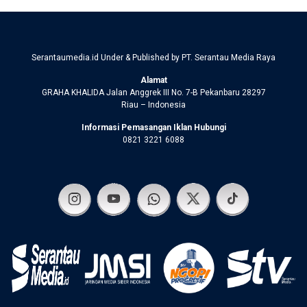
Serantaumedia.id Under & Published by PT. Serantau Media Raya
Alamat
GRAHA KHALIDA Jalan Anggrek III No. 7-B Pekanbaru 28297
Riau – Indonesia
Informasi Pemasangan Iklan Hubungi
0821 3221 6088