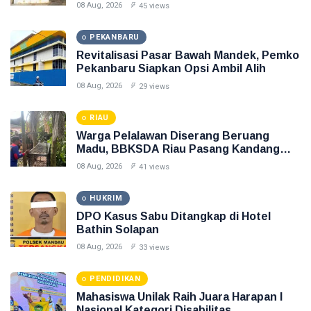
08 Aug, 2026
45 views
PEKANBARU
Revitalisasi Pasar Bawah Mandek, Pemko
Pekanbaru Siapkan Opsi Ambil Alih
08 Aug, 2026
29 views
RIAU
Warga Pelalawan Diserang Beruang
Madu, BBKSDA Riau Pasang Kandang
Jebak
08 Aug, 2026
41 views
HUKRIM
DPO Kasus Sabu Ditangkap di Hotel
Bathin Solapan
08 Aug, 2026
33 views
PENDIDIKAN
Mahasiswa Unilak Raih Juara Harapan I
Nasional Kategori Disabilitas