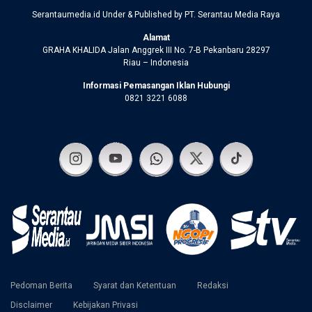
Serantaumedia.id Under & Published by PT. Serantau Media Raya
Alamat
GRAHA KHALIDA Jalan Anggrek III No. 7-B Pekanbaru 28297
Riau – Indonesia
Informasi Pemasangan Iklan Hubungi
0821 3221 6088
Pedoman Berita
Syarat dan Ketentuan
Redaksi
Disclaimer
Kebijakan Privasi