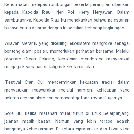
Kehormatan melepas rombongan peserta perang air diberikan
kepada Kapolda Riau, Irjen Pol. Herry Heryawan. Dalam
sambutannya, Kapolda Riau itu menekankan bahwa pelestarian
budaya harus selaras dengan kepedulian terhadap lingkungan.
Wilayah Meranti, yang dikelilingi ekosistem mangrove sebagai
benteng alami pesisir, memerlukan perhatian bersama. Melalui
program Green Policing, kepolisian mendorong masyarakat
menjaga keamanan sekaligus kelestarian alam.
“Festival Cian Cui mencerminkan kekuatan tradisi dalam
menyatukan masyarakat melalui harmoni kehidupan yang
selaras dengan alam dan semangat gotong royong,” ujarnya.
Sore itu, ketika matahari mulai turun di ufuk Selatpanjang,
jalanan masih basah. Namun yang lebih terasa adalah
hangatnya kebersamaan. Di antara cipratan air dan tawa yang