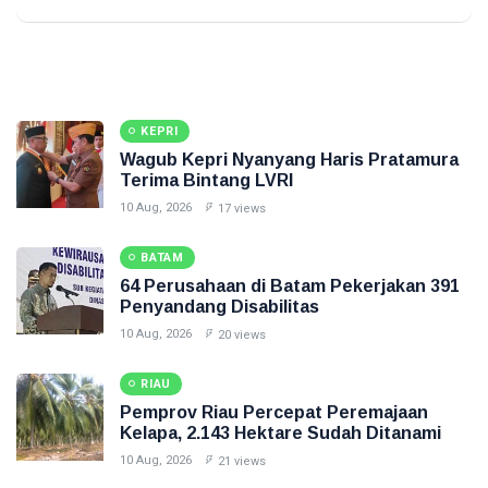
KEPRI
Wagub Kepri Nyanyang Haris Pratamura
Terima Bintang LVRI
10 Aug, 2026
17 views
BATAM
64 Perusahaan di Batam Pekerjakan 391
Penyandang Disabilitas
10 Aug, 2026
20 views
RIAU
Pemprov Riau Percepat Peremajaan
Kelapa, 2.143 Hektare Sudah Ditanami
10 Aug, 2026
21 views