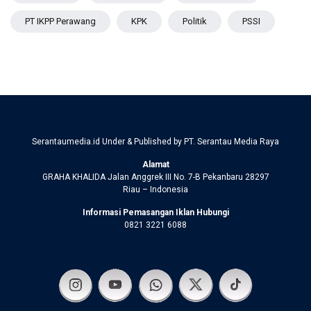
PT IKPP Perawang
KPK
Politik
PSSI
Serantaumedia.id Under & Published by PT. Serantau Media Raya
Alamat
GRAHA KHALIDA Jalan Anggrek III No. 7-B Pekanbaru 28297
Riau – Indonesia
Informasi Pemasangan Iklan Hubungi
0821 3221 6088