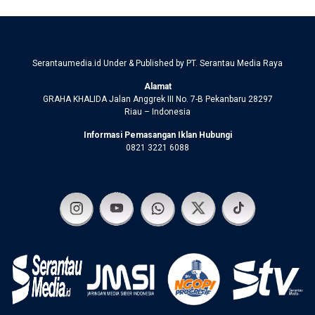
Serantaumedia.id Under & Published by PT. Serantau Media Raya
Alamat
GRAHA KHALIDA Jalan Anggrek III No. 7-B Pekanbaru 28297
Riau – Indonesia
Informasi Pemasangan Iklan Hubungi
0821 3221 6088