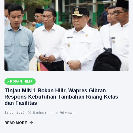
ROKAN HILIR
Tinjau MIN 1 Rokan Hilir, Wapres Gibran
Respons Kebutuhan Tambahan Ruang Kelas
dan Fasilitas
18 Jul, 2026
8 mins read
96 views
READ MORE