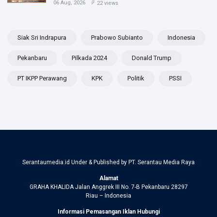
06 Aug, 2026
22 views
Siak Sri Indrapura
Prabowo Subianto
Indonesia
Pekanbaru
Pilkada 2024
Donald Trump
PT IKPP Perawang
KPK
Politik
PSSI
Serantaumedia.id Under & Published by PT. Serantau Media Raya
Alamat
GRAHA KHALIDA Jalan Anggrek III No. 7-B Pekanbaru 28297
Riau – Indonesia
Informasi Pemasangan Iklan Hubungi