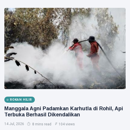
ROKAN HILIR
Manggala Agni Padamkan Karhutla di Rohil, Api
Terbuka Berhasil Dikendalikan
14 Jul, 2026
8 mins read
104 views