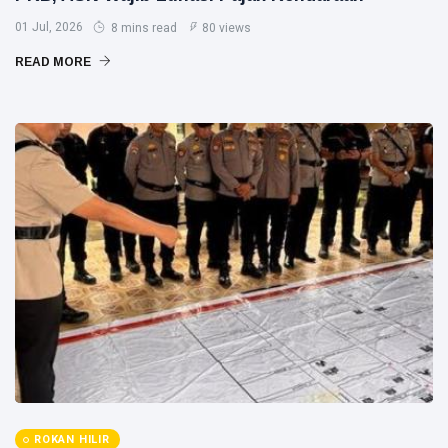
01 Jul, 2026
8 mins read
80 views
READ MORE
ROKAN HILIR