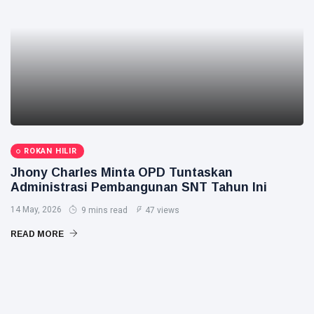
ROKAN HILIR
Jhony Charles Minta OPD Tuntaskan
Administrasi Pembangunan SNT Tahun Ini
14 May, 2026
9 mins read
47 views
READ MORE