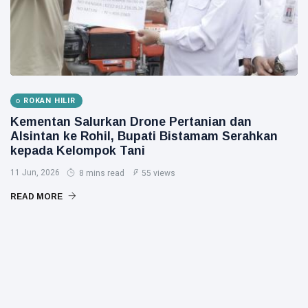
ROKAN HILIR
Kementan Salurkan Drone Pertanian dan
Alsintan ke Rohil, Bupati Bistamam Serahkan
kepada Kelompok Tani
11 Jun, 2026
8 mins read
55 views
READ MORE