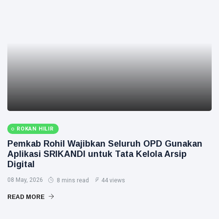
ROKAN HILIR
Pemkab Rohil Wajibkan Seluruh OPD Gunakan
Aplikasi SRIKANDI untuk Tata Kelola Arsip
Digital
08 May, 2026
8 mins read
44 views
READ MORE