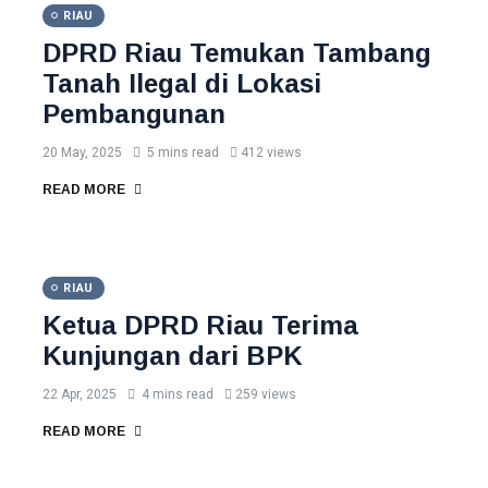
RIAU
DPRD Riau Temukan Tambang
Tanah Ilegal di Lokasi
Pembangunan
20 May, 2025
5 mins read
412 views
READ MORE
RIAU
Ketua DPRD Riau Terima
Kunjungan dari BPK
22 Apr, 2025
4 mins read
259 views
READ MORE