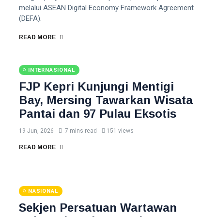
melalui ASEAN Digital Economy Framework Agreement
(DEFA).
READ MORE
INTERNASIONAL
FJP Kepri Kunjungi Mentigi
Bay, Mersing Tawarkan Wisata
Pantai dan 97 Pulau Eksotis
19 Jun, 2026
7 mins read
151 views
READ MORE
NASIONAL
Sekjen Persatuan Wartawan