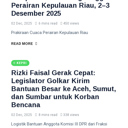
Perairan Kepulauan Riau, 2–3
Desember 2025
02 Dec, 2025
6 mins read
450 views
Prakiraan Cuaca Perairan Kepulauan Riau
READ MORE
KEPRI
Rizki Faisal Gerak Cepat:
Legislator Golkar Kirim
Bantuan Besar ke Aceh, Sumut,
dan Sumbar untuk Korban
Bencana
02 Dec, 2025
8 mins read
338 views
Logistik Bantuan Anggota Komisi III DPR dari Fraksi