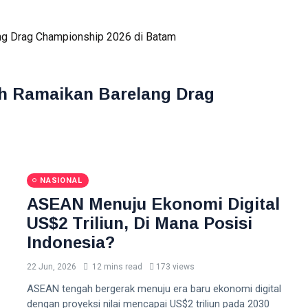
ah Ramaikan Barelang Drag
NASIONAL
ASEAN Menuju Ekonomi Digital
US$2 Triliun, Di Mana Posisi
Indonesia?
22 Jun, 2026
12 mins read
173 views
ASEAN tengah bergerak menuju era baru ekonomi digital
dengan proyeksi nilai mencapai US$2 triliun pada 2030