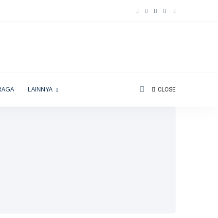
RAGA
LAINNYA
CLOSE