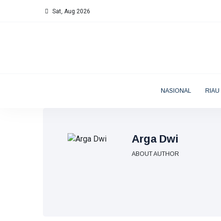
Sat, Aug 2026
NASIONAL
RIAU
Arga Dwi
ABOUT AUTHOR