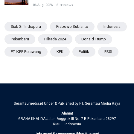
06 Aug, 2026
30 views
Siak Sri Indrapura
Prabowo Subianto
Indonesia
Pekanbaru
Pilkada 2024
Donald Trump
PT IKPP Perawang
KPK
Politik
PSSI
Serantaumedia.id Under & Published by PT. Serantau Media Raya
Alamat
GRAHA KHALIDA Jalan Anggrek III No. 7-B Pekanbaru 28297
Riau – Indonesia