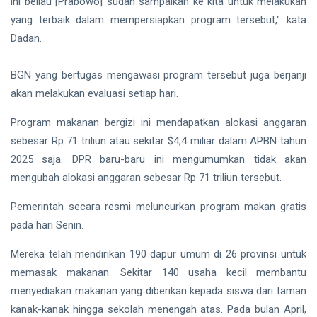
ini beliau [Prabowo] sudah sampaikan ke kita untuk melakukan
yang terbaik dalam mempersiapkan program tersebut," kata
Dadan.
BGN yang bertugas mengawasi program tersebut juga berjanji
akan melakukan evaluasi setiap hari.
Program makanan bergizi ini mendapatkan alokasi anggaran
sebesar Rp 71 triliun atau sekitar $4,4 miliar dalam APBN tahun
2025 saja. DPR baru-baru ini mengumumkan tidak akan
mengubah alokasi anggaran sebesar Rp 71 triliun tersebut.
Pemerintah secara resmi meluncurkan program makan gratis
pada hari Senin.
Mereka telah mendirikan 190 dapur umum di 26 provinsi untuk
memasak makanan. Sekitar 140 usaha kecil membantu
menyediakan makanan yang diberikan kepada siswa dari taman
kanak-kanak hingga sekolah menengah atas. Pada bulan April,